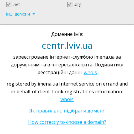
.net
.org
інші домени
Доменне ім'я:
centr.lviv.ua
зареєстроване інтернет-службою imena.ua за
дорученням та в інтересах клієнта. Подивитися
реєстраційні данні:
whois
registered by imena.ua Internet service on errand and
in behalf of client. Look registrations information:
whois
Як правильно підібрати домен?
How correctly to choose a domain?